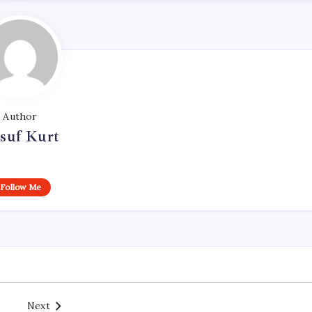
Author
suf Kurt
Follow Me
Next