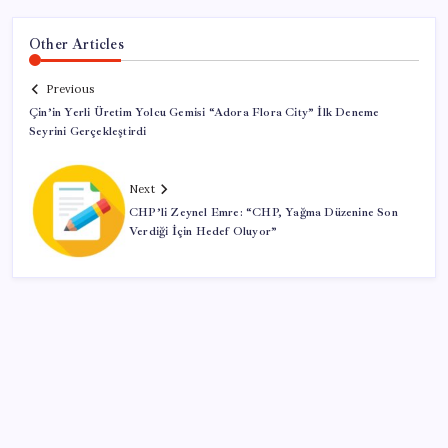
Other Articles
Previous
Çin’in Yerli Üretim Yolcu Gemisi “Adora Flora City” İlk Deneme
Seyrini Gerçekleştirdi
Next
CHP’li Zeynel Emre: “CHP, Yağma Düzenine Son
Verdiği İçin Hedef Oluyor”