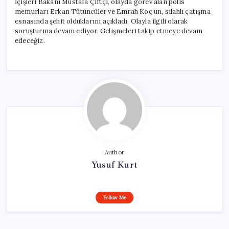
İçişleri Bakanı Mustafa Çiftçi, olayda görev alan polis
memurları Erkan Tütüncüler ve Emrah Koç’un, silahlı çatışma
esnasında şehit olduklarını açıkladı. Olayla ilgili olarak
soruşturma devam ediyor. Gelişmeleri takip etmeye devam
edeceğiz.
Author
Yusuf Kurt
Follow Me