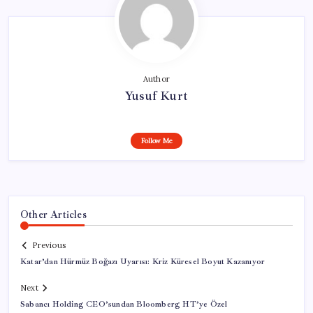
Author
Yusuf Kurt
Follow Me
Other Articles
Previous
Katar’dan Hürmüz Boğazı Uyarısı: Kriz Küresel Boyut Kazanıyor
Next
Sabancı Holding CEO’sundan Bloomberg HT’ye Özel