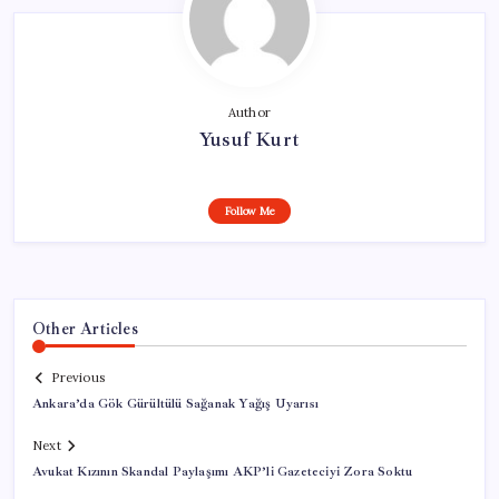
Author
Yusuf Kurt
Follow Me
Other Articles
Previous
Ankara’da Gök Gürültülü Sağanak Yağış Uyarısı
Next
Avukat Kızının Skandal Paylaşımı AKP’li Gazeteciyi Zora Soktu