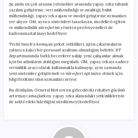
Şu anda en çok aranan yetenekler arasında yapay zeka tabanlı
yazılım geliştirme, veri mühendisliği ve analitiği, bulut
mühendisliği, yapay zeka ajanı ve model geliştirme uzmanları
yer alıyor. GM, ayrıca sistemleri tasarlayan, modelleri eğiten
ve mühendislik süreçlerini yöneten profesyonelleri de
kadrosuna katmayı hedefliyor.
TechCrunch’a konuşan şirket yetkilileri, işten çıkarmaların
yalnızca kalıcı bir personel azaltımı olmadığını belirtti. BT
departmanında farklı becerilere sahip yeni çalışanlar almak
için bu adımların atıldığını vurguladı. GM, yapay zekayı sadece
verimlilik aracı olarak kullanmakla kalmayıp, aynı zamanda
yeni sistemler geliştirmek ve süreçleri optimize etmek için
bilgi birikimi olan uzmanları arıyor.
Bu dönüşüm, General Motors’un gelecekteki rekabet gücünü
artırmayı amaçlarken, yapay zeka alanındaki yetkinlikleriyle
de sektördeki liderliğini sürdürmeyi hedefliyor.