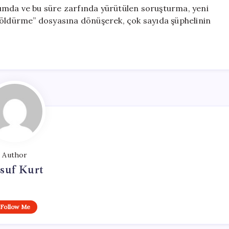
umda ve bu süre zarfında yürütülen soruşturma, yeni
 öldürme” dosyasına dönüşerek, çok sayıda şüphelinin
Author
suf Kurt
Follow Me