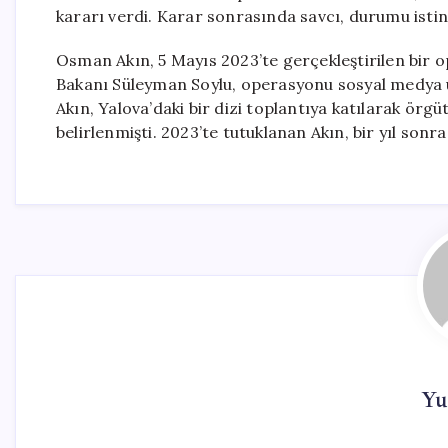
kararı verdi. Karar sonrasında savcı, durumu isti
Osman Akın, 5 Mayıs 2023’te gerçekleştirilen bir o
Bakanı Süleyman Soylu, operasyonu sosyal medya üz
Akın, Yalova’daki bir dizi toplantıya katılarak örgü
belirlenmişti. 2023’te tutuklanan Akın, bir yıl sonra 
Yu