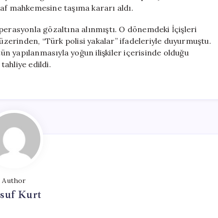
naf mahkemesine taşıma kararı aldı.
perasyonla gözaltına alınmıştı. O dönemdeki İçişleri
erinden, “Türk polisi yakalar” ifadeleriyle duyurmuştu.
tün yapılanmasıyla yoğun ilişkiler içerisinde olduğu
tahliye edildi.
Author
suf Kurt