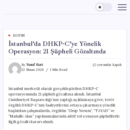
Skip
to
content
EĞITIM
İstanbul’da DHKP-C’ye Yönelik
Operasyon: 21 Şüpheli Gözaltında
İstanbul’da
By
Yusuf Kurt
yorumlar kapalı
DHKP-
22 Nisan 2026
1 Min Read
C’ye
Yönelik
Operasyon:
İstanbul merkezli olarak gerçekleştirilen DHKP-C
21
operasyonunda 21 şüpheli gözaltına alındı. İstanbul
Şüpheli
Gözaltında
Cumhuriyet Başsavcılığı’nın yaptığı açıklamaya göre, terör
için
örgütü DHKP-C’nin faaliyetlerini ortaya çıkarmaya yönelik
başlatılan çalışmalarda, örgütün “Grup Yorum”, “TAYAD” ve
“Mahalle Alan” yapılanmalarında aktif rol oynayan şüphelilerle
ilgili gözaltı kararı alındı.