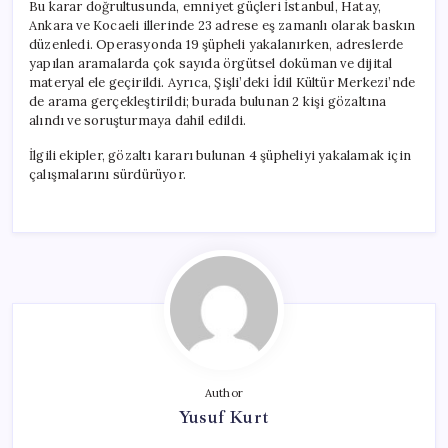
Bu karar doğrultusunda, emniyet güçleri İstanbul, Hatay,
Ankara ve Kocaeli illerinde 23 adrese eş zamanlı olarak baskın
düzenledi. Operasyonda 19 şüpheli yakalanırken, adreslerde
yapılan aramalarda çok sayıda örgütsel doküman ve dijital
materyal ele geçirildi. Ayrıca, Şişli’deki İdil Kültür Merkezi’nde
de arama gerçekleştirildi; burada bulunan 2 kişi gözaltına
alındı ve soruşturmaya dahil edildi.
İlgili ekipler, gözaltı kararı bulunan 4 şüpheliyi yakalamak için
çalışmalarını sürdürüyor.
Author
Yusuf Kurt