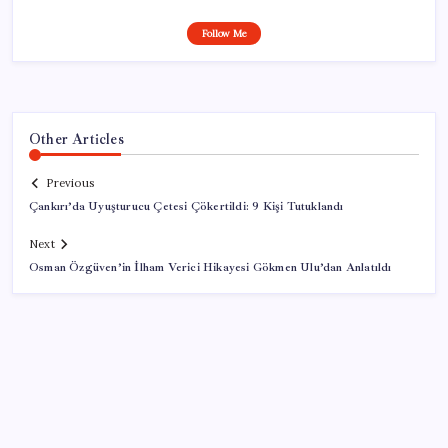
Follow Me
Other Articles
Previous
Çankırı’da Uyuşturucu Çetesi Çökertildi: 9 Kişi Tutuklandı
Next
Osman Özgüven’in İlham Verici Hikayesi Gökmen Ulu’dan Anlatıldı