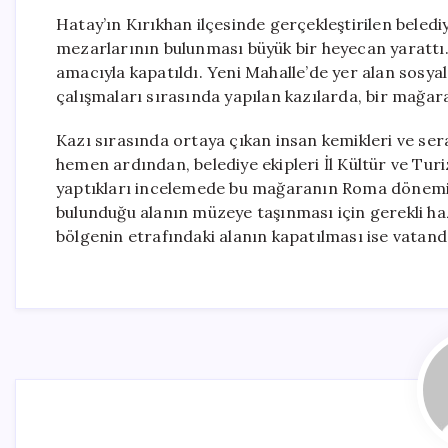
Hatay’ın Kırıkhan ilçesinde gerçekleştirilen beled
mezarlarının bulunması büyük bir heyecan yarattı. 
amacıyla kapatıldı. Yeni Mahalle’de yer alan sosya
çalışmaları sırasında yapılan kazılarda, bir mağara
Kazı sırasında ortaya çıkan insan kemikleri ve se
hemen ardından, belediye ekipleri İl Kültür ve Turi
yaptıkları incelemede bu mağaranın Roma dönemine
bulunduğu alanın müzeye taşınması için gerekli haz
bölgenin etrafındaki alanın kapatılması ise vatand