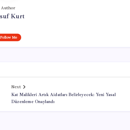
Author
suf Kurt
Follow Me
Next
Kat Malikleri Artık Aidatları Belirleyecek: Yeni Yasal
Düzenleme Onaylandı