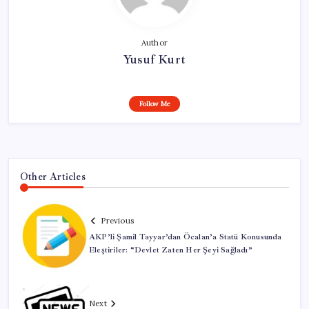
Author
Yusuf Kurt
Follow Me
Other Articles
Previous
AKP’li Şamil Tayyar’dan Öcalan’a Statü Konusunda
Eleştiriler: “Devlet Zaten Her Şeyi Sağladı”
Next