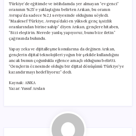
Türkiye’de eğitimde ve istihdamda yer almayan “ev genci”
oranının %25’e yaklaştığını belirten Arıkan, bu oranın
Avrupa’da sadece %2,1 seviyesinde olduğunu söyledi.
“Maalesef Türkiye, Avrupa’daki en yüksek genç işsizlik
oranlarından birine sahip” diyen Arıkan, gençlere hitaben,
“Bizi eleştirin. Nerede yanlış yapıyoruz, bunu bize iletin”
çağrısında bulundu.
Yapay zeka ve dijitalleşme konularına da değinen Arıkan,
gençlerin dijital teknolojileri yoğun bir şekilde kullandığını
ancak bunun çoğunlukla eğlence amaçlı olduğunu belirtti.
“Gençlerin öznesinde olduğu bir dijital dönüşümü Türkiye’ye
kazandırmayı hedefliyoruz” dedi.
Kaynak: ANKA
Yazar: Yusuf Arslan