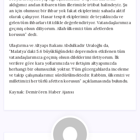
aldığımız andan itibaren tüm illerimizle irtibat halindeyiz. Şu
an için olumsuz bir ihbar yok fakat ekiplerimiz sahada aktif
olarak çalışıyor. Hasar tespit ekiplerimiz de teyakkuzda ve
gelen tüm ihbarları titizlikle değerlendiriyor. Vatandaşlarımıza
geçmiş olsun diliyorum. Allah ülkemizi tüm afetlerden
korusun” dedi.
Ulaştırma ve Altyapı Bakanı Abdulkadir Uraloğlu da,
“Malatya’daki 5.6 büyüklüğündeki depremden etkilenen tüm
vatandaşlarımıza geçmiş olsun dileklerimi iletiyorum. İlk
verilere göre kara yollarımızda ve iletişim altyapımızda
herhangi bir olumsuzluk yoktur. Tüm güzergahlarda inceleme
ve takip çalışmalarımız sürdürülmektedir. Rabbim, ülkemizi ve
milletimizi her türlü afetten korusun” açıklamasında bulundu.
Kaynak: Demirören Haber Ajansı