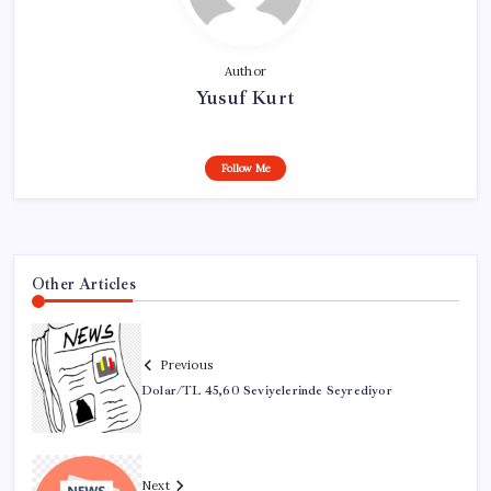
Author
Yusuf Kurt
Follow Me
Other Articles
Previous
Dolar/TL 45,60 Seviyelerinde Seyrediyor
Next