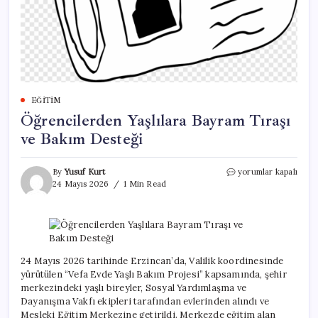
EĞITIM
Öğrencilerden Yaşlılara Bayram Tıraşı
ve Bakım Desteği
Öğrencilerden
By
Yusuf Kurt
yorumlar kapalı
Yaşlılara
24 Mayıs 2026
1 Min Read
Bayram
Tıraşı
ve
Bakım
Desteği
için
24 Mayıs 2026 tarihinde Erzincan’da, Valilik koordinesinde
yürütülen “Vefa Evde Yaşlı Bakım Projesi” kapsamında, şehir
merkezindeki yaşlı bireyler, Sosyal Yardımlaşma ve
Dayanışma Vakfı ekipleri tarafından evlerinden alındı ve
Mesleki Eğitim Merkezine getirildi. Merkezde eğitim alan