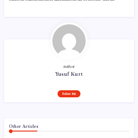
Author
Yusuf Kurt
Follow Me
Other Articles