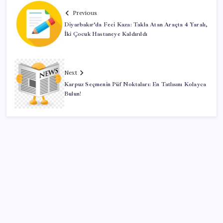
Previous
Diyarbakır’da Feci Kaza: Takla Atan Araçta 4 Yaralı,
İki Çocuk Hastaneye Kaldırıldı
Next
Karpuz Seçmenin Püf Noktaları: En Tatlısını Kolayca
Bulun!
SON YAZILAR