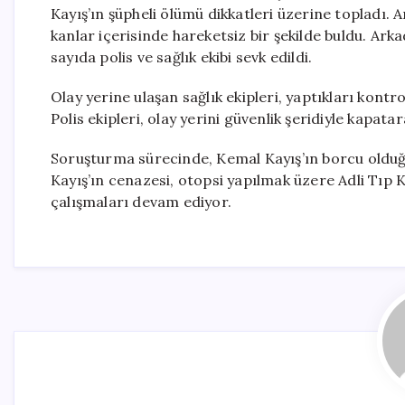
Kayış’ın şüpheli ölümü dikkatleri üzerine topladı. 
kanlar içerisinde hareketsiz bir şekilde buldu. Ark
sayıda polis ve sağlık ekibi sevk edildi.
Olay yerine ulaşan sağlık ekipleri, yaptıkları kontro
Polis ekipleri, olay yerini güvenlik şeridiyle kapata
Soruşturma sürecinde, Kemal Kayış’ın borcu olduğu 
Kayış’ın cenazesi, otopsi yapılmak üzere Adli Tıp K
çalışmaları devam ediyor.