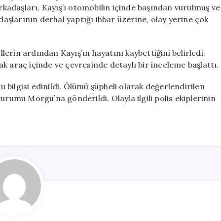
Gündemde
Arkadaşları, Kayış’ı otomobilin içinde başından vurulmuş ve
için
adaşlarının derhal yaptığı ihbar üzerine, olay yerine çok
llerin ardından Kayış’ın hayatını kaybettiğini belirledi.
rak araç içinde ve çevresinde detaylı bir inceleme başlattı.
bilgisi edinildi. Ölümü şüpheli olarak değerlendirilen
urumu Morgu’na gönderildi. Olayla ilgili polis ekiplerinin