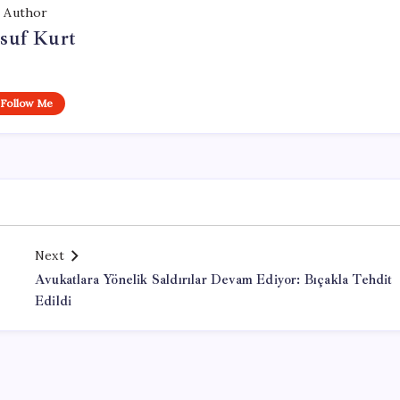
Author
suf Kurt
Follow Me
Next
Avukatlara Yönelik Saldırılar Devam Ediyor: Bıçakla Tehdit
Edildi