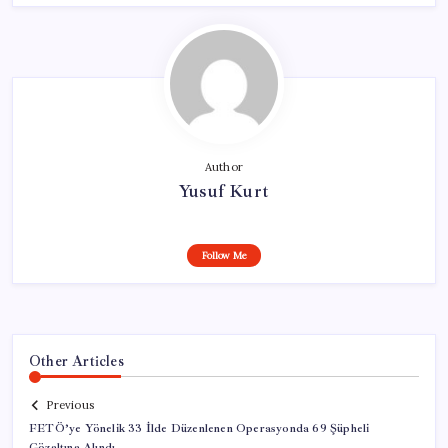
Author
Yusuf Kurt
Follow Me
Other Articles
Previous
FETÖ’ye Yönelik 33 İlde Düzenlenen Operasyonda 69 Şüpheli
Gözaltına Alındı