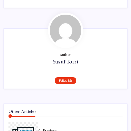
Author
Yusuf Kurt
Follow Me
Other Articles
Previous