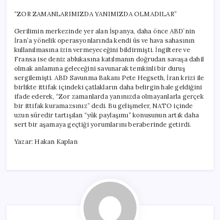
“ZOR ZAMANLARIMIZDA YANIMIZDA OLMADILAR”
Gerilimin merkezinde yer alan İspanya, daha önce ABD’nin
İran’a yönelik operasyonlarında kendi üs ve hava sahasının
kullanılmasına izin vermeyeceğini bildirmişti. İngiltere ve
Fransa ise deniz ablukasına katılmanın doğrudan savaşa dahil
olmak anlamına geleceğini savunarak temkinli bir duruş
sergilemişti. ABD Savunma Bakanı Pete Hegseth, İran krizi ile
birlikte ittifak içindeki çatlakların daha belirgin hale geldiğini
ifade ederek, “Zor zamanlarda yanınızda olmayanlarla gerçek
bir ittifak kuramazsınız” dedi. Bu gelişmeler, NATO içinde
uzun süredir tartışılan “yük paylaşımı” konusunun artık daha
sert bir aşamaya geçtiği yorumlarını beraberinde getirdi.
Yazar: Hakan Kaplan