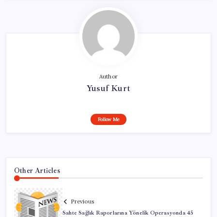
Author
Yusuf Kurt
Follow Me
Other Articles
Previous
Sahte Sağlık Raporlarına Yönelik Operasyonda 45