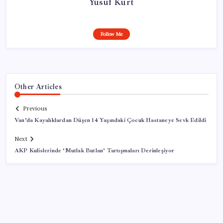
Yusuf Kurt
Follow Me
Other Articles
Previous
Van’da Kayalıklardan Düşen 14 Yaşındaki Çocuk Hastaneye Sevk Edildi
Next
AKP Kulislerinde ‘Mutlak Butlan’ Tartışmaları Derinleşiyor