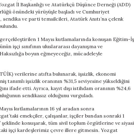
1
 Yozgat İl Başkanlığı ve Atatürkçü Düşünce Derneği (ADD)
Mayıs
ürlüğü önündeki yürüyüşle başladı ve Cumhuriyet
Coşkusu
endika ve parti temsilcileri, Atatürk Anıtı’na çelenk
Yeniden
bulundu.
Yaşandı
için
 gerçekleştirilen 1 Mayıs kutlamalarında konuşan Eğitim-İ
nün işçi sınıfının uluslararası dayanışma ve
 “Haksızlığa boyun eğmeyeceğiz, mücadeleyle
İK) verilerine atıfta bulunarak, işsizlik, ekonomi
niş tanımlı işsizlik oranının %31,5 seviyesine yükseldiğini
nı ifade etti. Ayrıca, kayıt dışı istihdam oranının %24,6
unluğunun sendikasız olduğunu vurguladı.
 Mayıs kutlamalarının 16 yıl aradan sonra
at’taki emekçiler, çalışanlar, işçiler bundan sonraki 1
.” şeklinde konuşarak, tüm sivil toplum örgütlerine ve siyas
ki işçi kardeşlerimiz çevre illere gitmesin. Yozgat