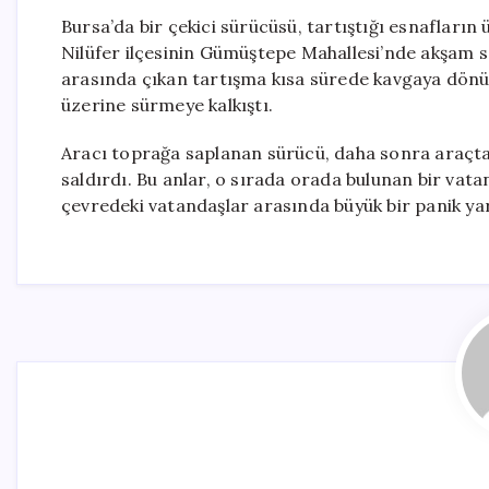
Bursa’da bir çekici sürücüsü, tartıştığı esnafların 
Nilüfer ilçesinin Gümüştepe Mahallesi’nde akşam sa
arasında çıkan tartışma kısa sürede kavgaya dönüştü
üzerine sürmeye kalkıştı.
Aracı toprağa saplanan sürücü, daha sonra araçtan
saldırdı. Bu anlar, o sırada orada bulunan bir vata
çevredeki vatandaşlar arasında büyük bir panik ya