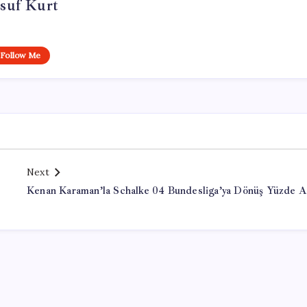
suf Kurt
Follow Me
Next
Kenan Karaman’la Schalke 04 Bundesliga’ya Dönüş Yüzde A