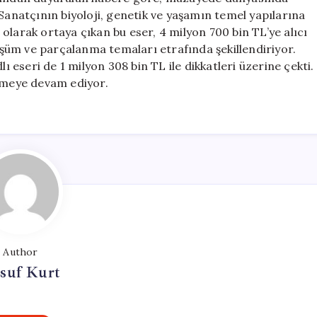
Kırdı
 Sanatçının biyoloji, genetik ve yaşamın temel yapılarına
için
olarak ortaya çıkan bu eser, 4 milyon 700 bin TL’ye alıcı
nüşüm ve parçalanma temaları etrafında şekillendiriyor.
ı eseri de 1 milyon 308 bin TL ile dikkatleri üzerine çekti.
ekmeye devam ediyor.
Author
suf Kurt