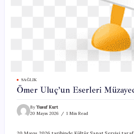
SAĞLIK
Ömer Uluç’un Eserleri Müzayed
By
Yusuf Kurt
20 Mayıs 2026
1 Min Read
20 Mayıs 2026 tarihinde Kültür Sanat Servisi tar