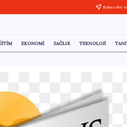
Subscribe t
ĞİTİM
EKONOMİ
SAĞLIK
TEKNOLOJİ
TANI